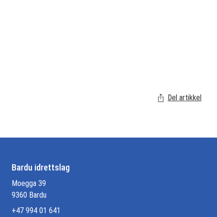
Del artikkel
Bardu idrettslag
Moegga 39
9360 Bardu
+47 994 01 641