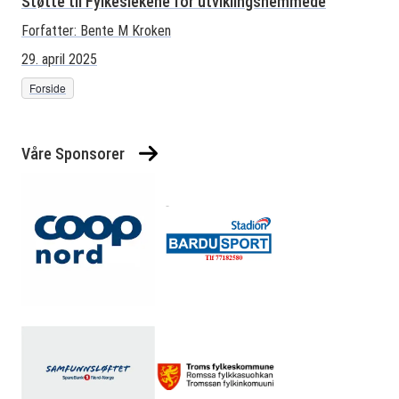
Støtte til Fylkeslekene for utviklingshemmede
Forfatter:
Bente M Kroken
29. april 2025
Forside
Våre Sponsorer