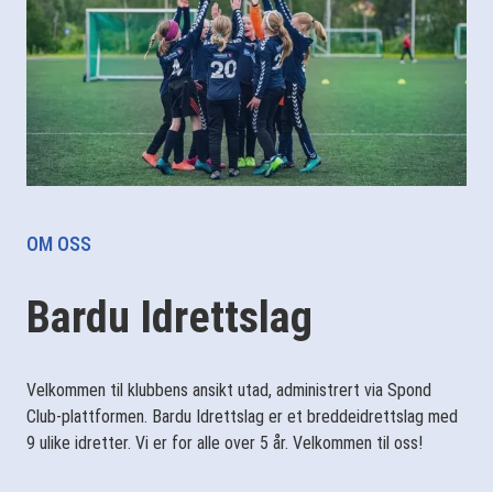
OM OSS
Bardu Idrettslag
Velkommen til klubbens ansikt utad, administrert via Spond
Club-plattformen. Bardu Idrettslag er et breddeidrettslag med
9 ulike idretter. Vi er for alle over 5 år. Velkommen til oss!