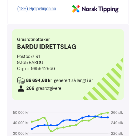
(18+) Hjelpelinjen.no