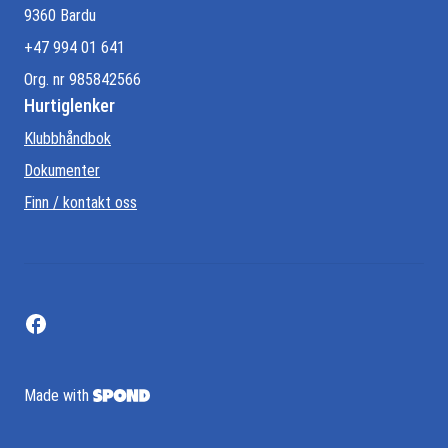
9360 Bardu
+47 994 01 641
Org. nr 985842566
Hurtiglenker
Klubbhåndbok
Dokumenter
Finn / kontakt oss
Made with