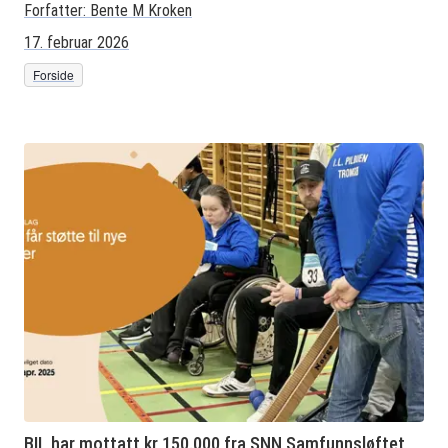
Forfatter:
Bente M Kroken
17. februar 2026
Forside
BIL har mottatt kr 150.000 fra SNN Samfunnsløftet